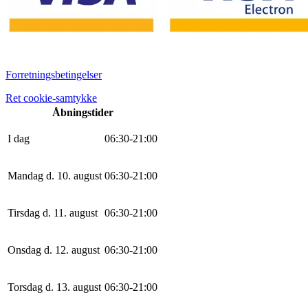
Forretningsbetingelser
Ret cookie-samtykke
Åbningstider
I dag
0
6
:
30
-
21
:
0
0
Mandag d. 10. august
0
6
:
30
-
21
:
0
0
Tirsdag d. 11. august
0
6
:
30
-
21
:
0
0
Onsdag d. 12. august
0
6
:
30
-
21
:
0
0
Torsdag d. 13. august
0
6
:
30
-
21
:
0
0