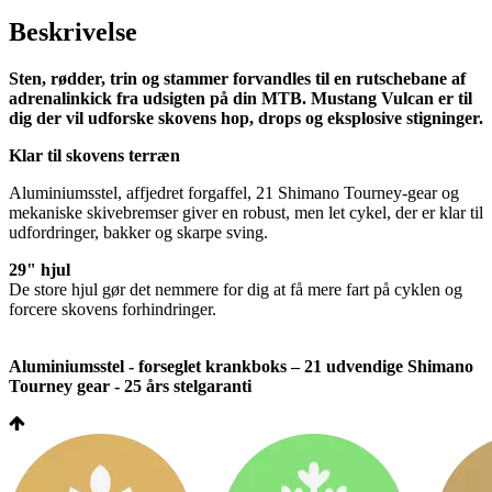
Beskrivelse
Sten, rødder, trin og stammer forvandles til en rutschebane af
adrenalinkick fra udsigten på din MTB. Mustang Vulcan er til
dig der vil udforske skovens hop, drops og eksplosive stigninger.
Klar til skovens terræn
Aluminiumsstel, affjedret forgaffel, 21 Shimano Tourney-gear og
mekaniske skivebremser giver en robust, men let cykel, der er klar til
udfordringer, bakker og skarpe sving.
29" hjul
De store hjul gør det nemmere for dig at få mere fart på cyklen og
forcere skovens forhindringer.
Aluminiumsstel - forseglet krankboks – 21 udvendige Shimano
Tourney gear - 25 års stelgaranti