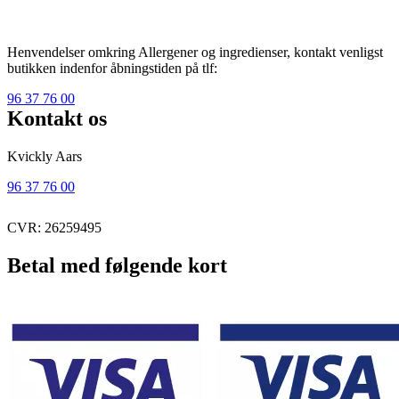
Henvendelser omkring Allergener og ingredienser, kontakt venligst
butikken indenfor åbningstiden på tlf:
96 37 76 00
Kontakt os
Kvickly Aars
96 37 76 00
CVR: 26259495
Betal med følgende kort