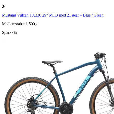
Mustang Vulcan TX330 29" MTB med 21 gear – Blue / Green
Medlemsrabat 1.500,-
Spar
38%