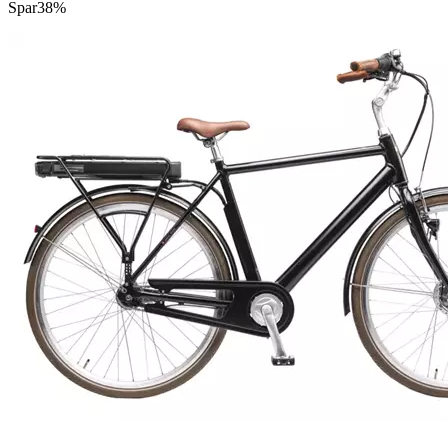
Spar
38%