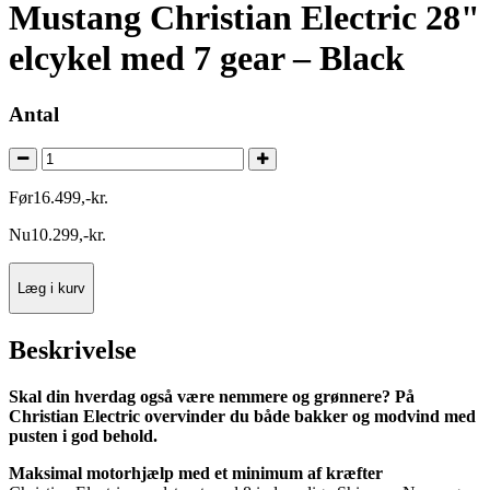
Mustang Christian Electric 28"
elcykel med 7 gear – Black
Antal
Før
16.499
,
-
kr.
Nu
10.299
,
-
kr.
Læg i kurv
Beskrivelse
Skal din hverdag også være nemmere og grønnere? På
Christian Electric overvinder du både bakker og modvind med
pusten i god behold.
Maksimal motorhjælp med et minimum af kræfter