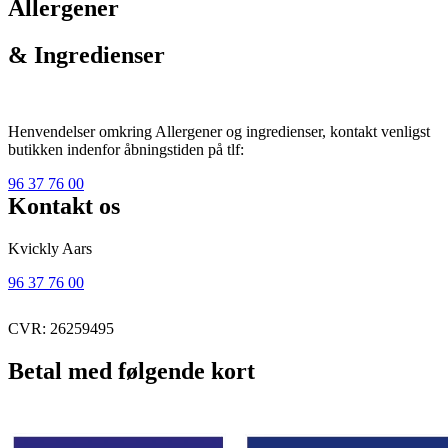
Allergener
& Ingredienser
Henvendelser omkring Allergener og ingredienser, kontakt venligst
butikken indenfor åbningstiden på tlf:
96 37 76 00
Kontakt os
Kvickly Aars
96 37 76 00
CVR: 26259495
Betal med følgende kort