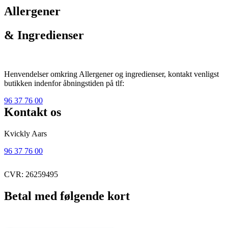
Allergener
& Ingredienser
Henvendelser omkring Allergener og ingredienser, kontakt venligst
butikken indenfor åbningstiden på tlf:
96 37 76 00
Kontakt os
Kvickly Aars
96 37 76 00
CVR: 26259495
Betal med følgende kort