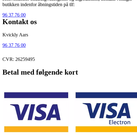
butikken indenfor åbningstiden på tlf:
96 37 76 00
Kontakt os
Kvickly Aars
96 37 76 00
CVR: 26259495
Betal med følgende kort