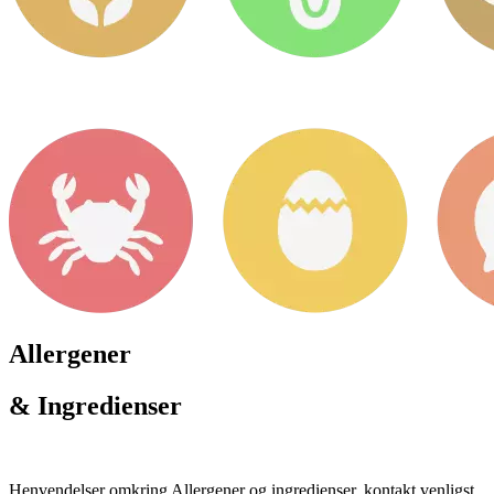
Allergener
& Ingredienser
Henvendelser omkring Allergener og ingredienser, kontakt venligst